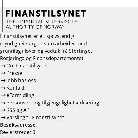
Finanstilsynet er eit sjølvstendig
myndigheitsorgan som arbeider med
grunnlag i lover og vedtak frå Stortinget,
Regjeringa og Finansdepartementet.
Om Finanstilsynet
Presse
Jobb hos oss
Kontakt
eFormidling
Personvern og tilgjengelighetserklæring
RSS og API
Varsling til Finanstilsynet
Besøksadresse:
Revierstredet 3