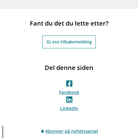
Fant du det du lette etter?
Gi oss tilbakemelding
Del denne siden
Facebook
LinkedIn
Abonner på nyhetsvarsel