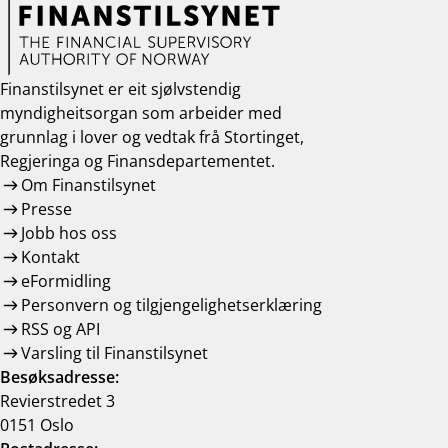
Finanstilsynet er eit sjølvstendig
myndigheitsorgan som arbeider med
grunnlag i lover og vedtak frå Stortinget,
Regjeringa og Finansdepartementet.
Om Finanstilsynet
Presse
Jobb hos oss
Kontakt
eFormidling
Personvern og tilgjengelighetserklæring
RSS og API
Varsling til Finanstilsynet
Besøksadresse:
Revierstredet 3
0151 Oslo