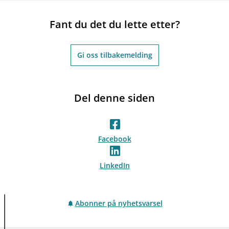
Fant du det du lette etter?
Gi oss tilbakemelding
Del denne siden
Facebook
LinkedIn
Abonner på nyhetsvarsel