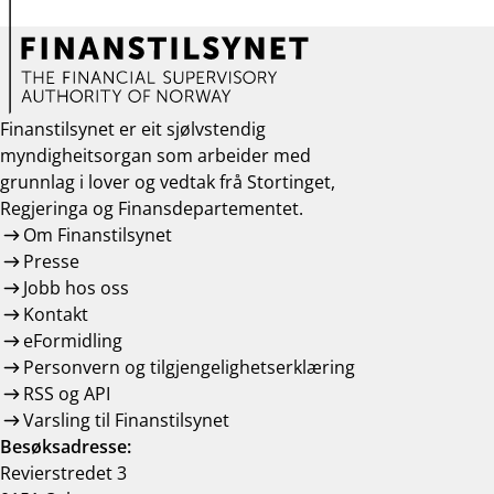
Finanstilsynet er eit sjølvstendig
myndigheitsorgan som arbeider med
grunnlag i lover og vedtak frå Stortinget,
Regjeringa og Finansdepartementet.
Om Finanstilsynet
Presse
Jobb hos oss
Kontakt
eFormidling
Personvern og tilgjengelighetserklæring
RSS og API
Varsling til Finanstilsynet
Besøksadresse:
Revierstredet 3