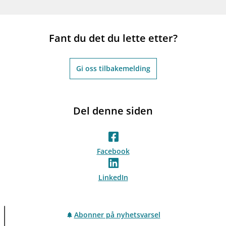
Fant du det du lette etter?
Gi oss tilbakemelding
Del denne siden
Facebook
LinkedIn
Abonner på nyhetsvarsel