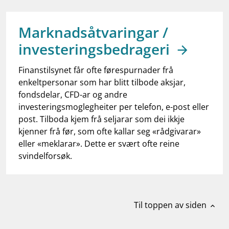
work_outline
Jobb hos oss
dashboard
Informasjon for investorer
Marknadsåtvaringar /
investeringsbedrageri
notifications_none
Abonner på nyhetsvarsel
Finanstilsynet får ofte førespurnader frå
enkeltpersonar som har blitt tilbode aksjar,
fondsdelar, CFD-ar og andre
investeringsmoglegheiter per telefon, e-post eller
post. Tilboda kjem frå seljarar som dei ikkje
kjenner frå før, som ofte kallar seg «rådgivarar»
eller «meklarar». Dette er svært ofte reine
svindelforsøk.
Til toppen av siden
expand_less