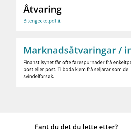
Åtvaring
Bitengecko.pdf
Marknadsåtvaringar / i
Finanstilsynet får ofte førespurnader frå enkeltp
post eller post. Tilboda kjem frå seljarar som dei 
svindelforsøk.
Fant du det du lette etter?