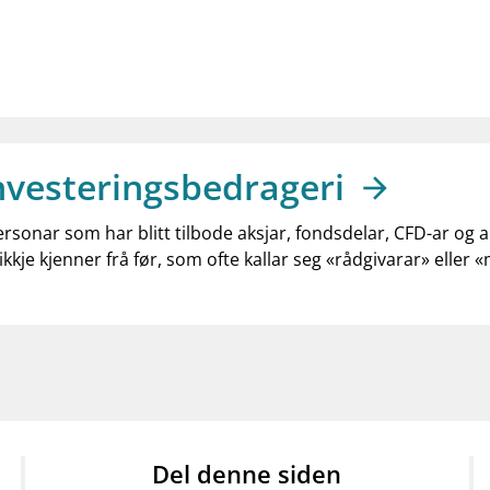
nvesteringsbedrageri
ersonar som har blitt tilbode aksjar, fondsdelar, CFD-ar og 
ikkje kjenner frå før, som ofte kallar seg «rådgivarar» eller 
Del denne siden