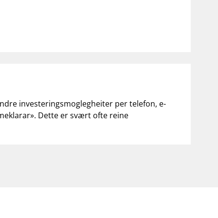
andre investeringsmoglegheiter per telefon, e-
«meklarar». Dette er svært ofte reine