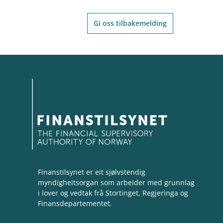
Gi oss tilbakemelding
Finanstilsynet er eit sjølvstendig
myndigheitsorgan som arbeider med grunnlag
i lover og vedtak frå Stortinget, Regjeringa og
Finansdepartementet.