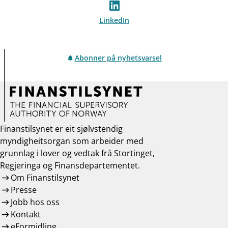
LinkedIn
Abonner på nyhetsvarsel
Finanstilsynet er eit sjølvstendig
myndigheitsorgan som arbeider med
grunnlag i lover og vedtak frå Stortinget,
Regjeringa og Finansdepartementet.
Om Finanstilsynet
Presse
Jobb hos oss
Kontakt
eFormidling