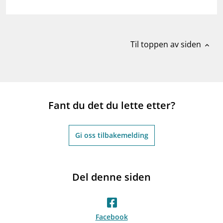
Til toppen av siden
expand_less
Fant du det du lette etter?
Gi oss tilbakemelding
Del denne siden
Facebook