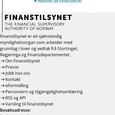
Abonner på nyhetsvarsel
Finanstilsynet er eit sjølvstendig
myndigheitsorgan som arbeider med
grunnlag i lover og vedtak frå Stortinget,
Regjeringa og Finansdepartementet.
Om Finanstilsynet
Presse
Jobb hos oss
Kontakt
eFormidling
Personvern og tilgjengelighetserklæring
RSS og API
Varsling til Finanstilsynet
Besøksadresse: