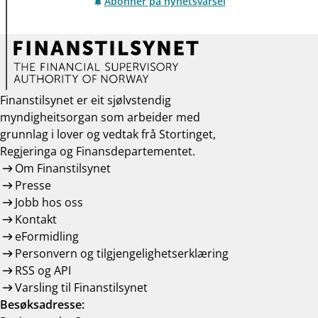
Abonner på nyhetsvarsel
Finanstilsynet er eit sjølvstendig
myndigheitsorgan som arbeider med
grunnlag i lover og vedtak frå Stortinget,
Regjeringa og Finansdepartementet.
Om Finanstilsynet
Presse
Jobb hos oss
Kontakt
eFormidling
Personvern og tilgjengelighetserklæring
RSS og API
Varsling til Finanstilsynet
Besøksadresse: