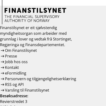
Finanstilsynet er eit sjølvstendig
myndigheitsorgan som arbeider med
grunnlag i lover og vedtak frå Stortinget,
Regjeringa og Finansdepartementet.
Om Finanstilsynet
Presse
Jobb hos oss
Kontakt
eFormidling
Personvern og tilgjengelighetserklæring
RSS og API
Varsling til Finanstilsynet
Besøksadresse:
Revierstredet 3