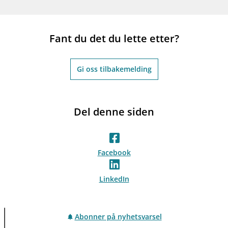
Fant du det du lette etter?
Gi oss tilbakemelding
Del denne siden
Facebook
LinkedIn
Abonner på nyhetsvarsel