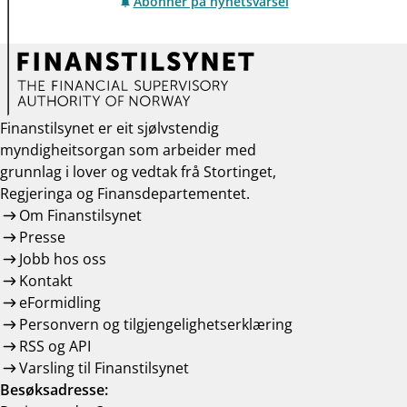
Abonner på nyhetsvarsel
Finanstilsynet er eit sjølvstendig
myndigheitsorgan som arbeider med
grunnlag i lover og vedtak frå Stortinget,
Regjeringa og Finansdepartementet.
Om Finanstilsynet
Presse
Jobb hos oss
Kontakt
eFormidling
Personvern og tilgjengelighetserklæring
RSS og API
Varsling til Finanstilsynet
Besøksadresse: