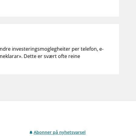
andre investeringsmoglegheiter per telefon, e-
«meklarar». Dette er svært ofte reine
Abonner på nyhetsvarsel