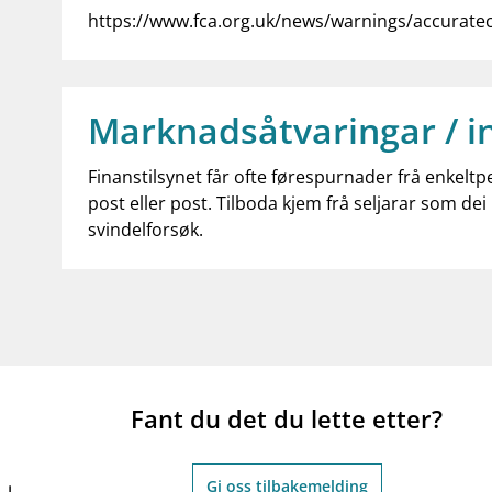
https://www.fca.org.uk/news/warnings/accurate
Marknadsåtvaringar / i
Finanstilsynet får ofte førespurnader frå enkeltp
post eller post. Tilboda kjem frå seljarar som dei 
svindelforsøk.
Fant du det du lette etter?
Gi oss tilbakemelding