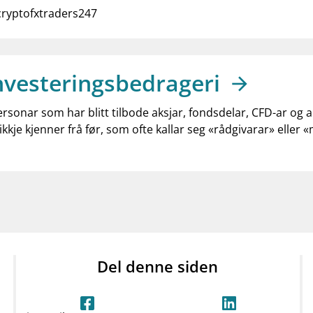
cryptofxtraders247
nvesteringsbedrageri
ersonar som har blitt tilbode aksjar, fondsdelar, CFD-ar og 
ikkje kjenner frå før, som ofte kallar seg «rådgivarar» eller 
Del denne siden