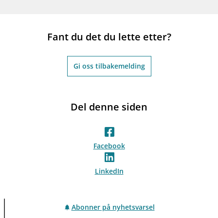
Fant du det du lette etter?
Gi oss tilbakemelding
Del denne siden
Facebook
LinkedIn
Abonner på nyhetsvarsel