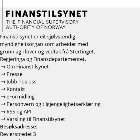
Finanstilsynet er eit sjølvstendig
myndigheitsorgan som arbeider med
grunnlag i lover og vedtak frå Stortinget,
Regjeringa og Finansdepartementet.
Om Finanstilsynet
Presse
Jobb hos oss
Kontakt
eFormidling
Personvern og tilgjengelighetserklæring
RSS og API
Varsling til Finanstilsynet
Besøksadresse:
Revierstredet 3