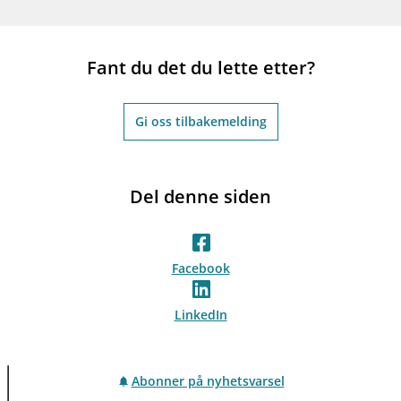
Fant du det du lette etter?
Gi oss tilbakemelding
Del denne siden
Facebook
LinkedIn
Abonner på nyhetsvarsel