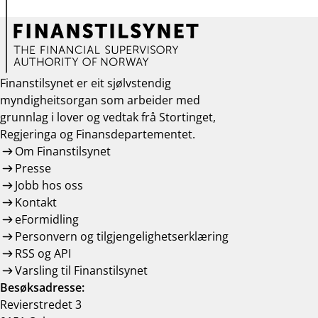
Finanstilsynet er eit sjølvstendig
myndigheitsorgan som arbeider med
grunnlag i lover og vedtak frå Stortinget,
Regjeringa og Finansdepartementet.
Om Finanstilsynet
Presse
Jobb hos oss
Kontakt
eFormidling
Personvern og tilgjengelighetserklæring
RSS og API
Varsling til Finanstilsynet
Besøksadresse:
Revierstredet 3