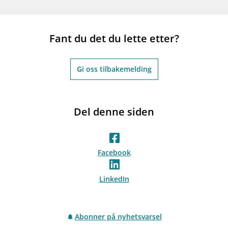
Fant du det du lette etter?
Gi oss tilbakemelding
Del denne siden
Facebook
LinkedIn
Abonner på nyhetsvarsel