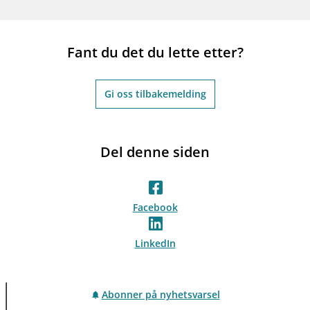
Fant du det du lette etter?
Gi oss tilbakemelding
Del denne siden
Facebook
LinkedIn
Abonner på nyhetsvarsel