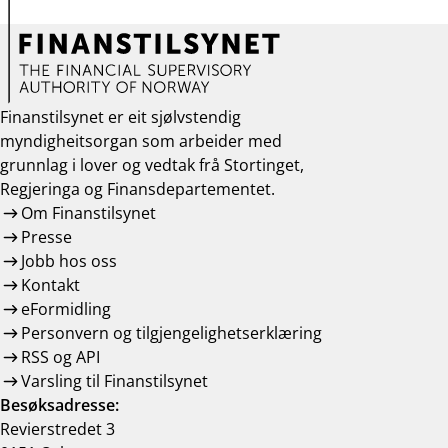
Finanstilsynet er eit sjølvstendig
myndigheitsorgan som arbeider med
grunnlag i lover og vedtak frå Stortinget,
Regjeringa og Finansdepartementet.
Om Finanstilsynet
Presse
Jobb hos oss
Kontakt
eFormidling
Personvern og tilgjengelighetserklæring
RSS og API
Varsling til Finanstilsynet
Besøksadresse:
Revierstredet 3