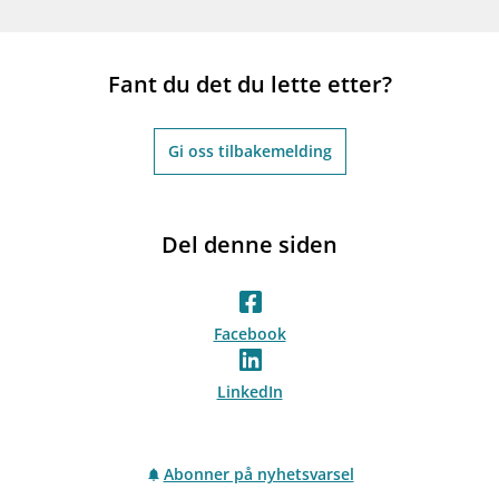
Fant du det du lette etter?
Gi oss tilbakemelding
Del denne siden
Facebook
LinkedIn
Abonner på nyhetsvarsel