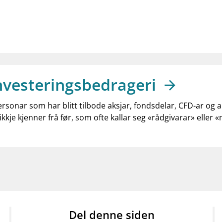
nvesteringsbedrageri
ersonar som har blitt tilbode aksjar, fondsdelar, CFD-ar og 
ikkje kjenner frå før, som ofte kallar seg «rådgivarar» eller 
Del denne siden