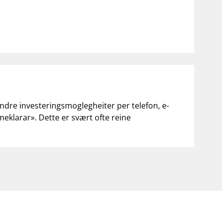
andre investeringsmoglegheiter per telefon, e-
«meklarar». Dette er svært ofte reine