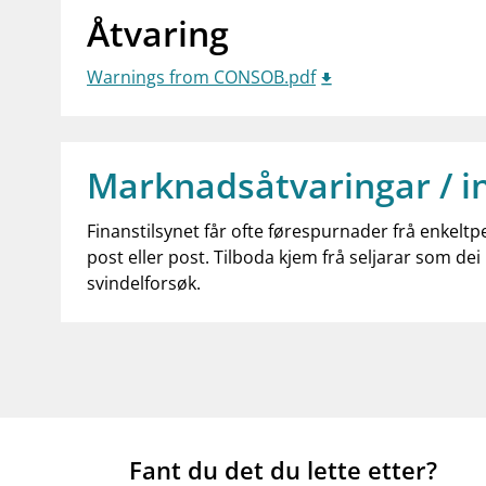
Åtvaring
Warnings from CONSOB.pdf
Marknadsåtvaringar / i
Finanstilsynet får ofte førespurnader frå enkeltp
post eller post. Tilboda kjem frå seljarar som dei 
svindelforsøk.
Fant du det du lette etter?