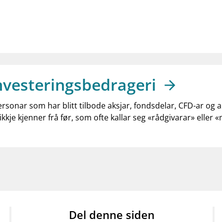
nvesteringsbedrageri
ersonar som har blitt tilbode aksjar, fondsdelar, CFD-ar og 
ikkje kjenner frå før, som ofte kallar seg «rådgivarar» eller 
Del denne siden