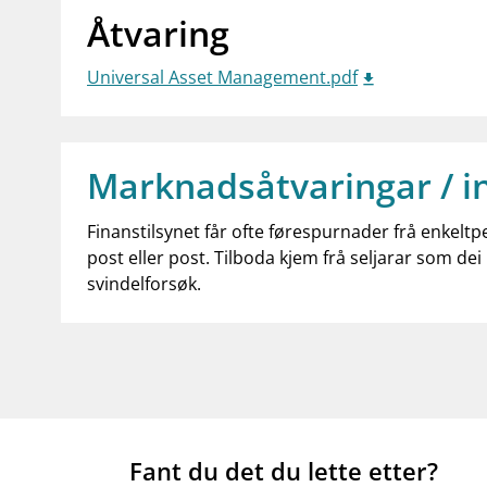
Åtvaring
Universal Asset Management.pdf
Marknadsåtvaringar / i
Finanstilsynet får ofte førespurnader frå enkeltp
post eller post. Tilboda kjem frå seljarar som dei 
svindelforsøk.
Fant du det du lette etter?