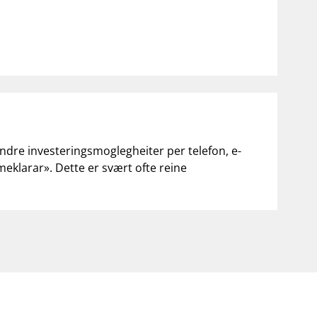
andre investeringsmoglegheiter per telefon, e-
«meklarar». Dette er svært ofte reine