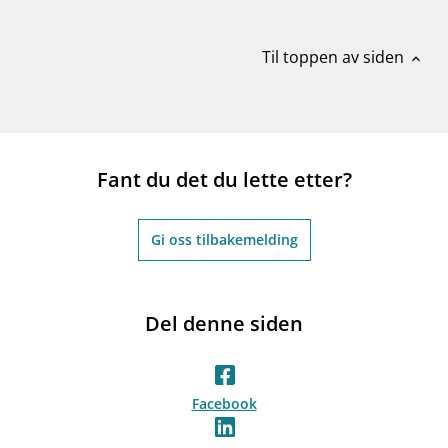
Til toppen av siden
expand_less
Fant du det du lette etter?
Gi oss tilbakemelding
Del denne siden
Facebook