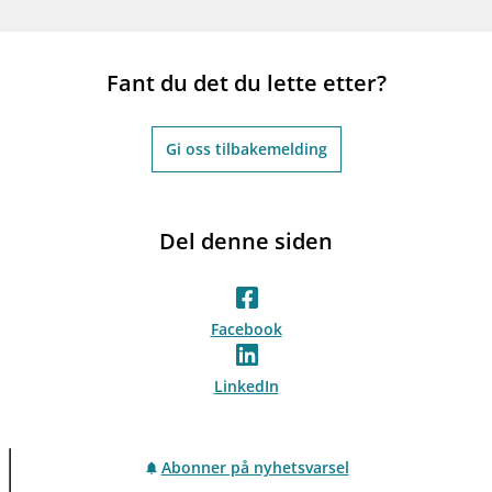
Fant du det du lette etter?
Gi oss tilbakemelding
Del denne siden
Facebook
LinkedIn
Abonner på nyhetsvarsel