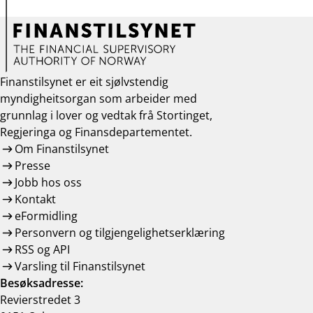
Finanstilsynet er eit sjølvstendig
myndigheitsorgan som arbeider med
grunnlag i lover og vedtak frå Stortinget,
Regjeringa og Finansdepartementet.
Om Finanstilsynet
Presse
Jobb hos oss
Kontakt
eFormidling
Personvern og tilgjengelighetserklæring
RSS og API
Varsling til Finanstilsynet
Besøksadresse:
Revierstredet 3