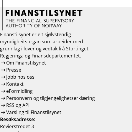
Finanstilsynet er eit sjølvstendig
myndigheitsorgan som arbeider med
grunnlag i lover og vedtak frå Stortinget,
Regjeringa og Finansdepartementet.
Om Finanstilsynet
Presse
Jobb hos oss
Kontakt
eFormidling
Personvern og tilgjengelighetserklæring
RSS og API
Varsling til Finanstilsynet
Besøksadresse:
Revierstredet 3