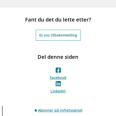
Fant du det du lette etter?
Gi oss tilbakemelding
Del denne siden
Facebook
LinkedIn
Abonner på nyhetsvarsel