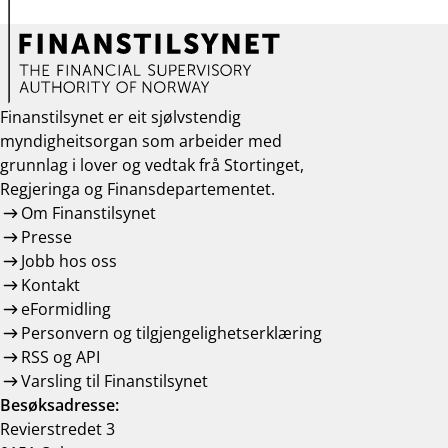
Finanstilsynet er eit sjølvstendig
myndigheitsorgan som arbeider med
grunnlag i lover og vedtak frå Stortinget,
Regjeringa og Finansdepartementet.
Om Finanstilsynet
Presse
Jobb hos oss
Kontakt
eFormidling
Personvern og tilgjengelighetserklæring
RSS og API
Varsling til Finanstilsynet
Besøksadresse:
Revierstredet 3