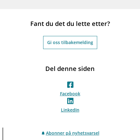
Fant du det du lette etter?
Gi oss tilbakemelding
Del denne siden
Facebook
LinkedIn
Abonner på nyhetsvarsel