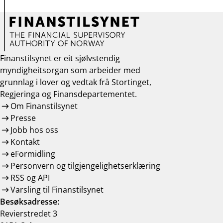
Finanstilsynet er eit sjølvstendig
myndigheitsorgan som arbeider med
grunnlag i lover og vedtak frå Stortinget,
Regjeringa og Finansdepartementet.
Om Finanstilsynet
Presse
Jobb hos oss
Kontakt
eFormidling
Personvern og tilgjengelighetserklæring
RSS og API
Varsling til Finanstilsynet
Besøksadresse:
Revierstredet 3