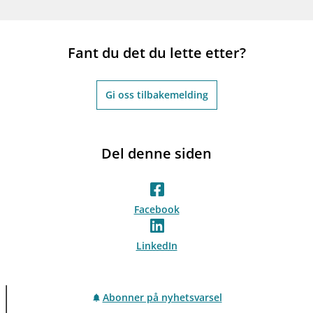
Fant du det du lette etter?
Gi oss tilbakemelding
Del denne siden
Facebook
LinkedIn
Abonner på nyhetsvarsel