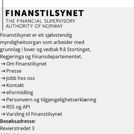
Finanstilsynet er eit sjølvstendig
myndigheitsorgan som arbeider med
grunnlag i lover og vedtak frå Stortinget,
Regjeringa og Finansdepartementet.
Om Finanstilsynet
Presse
Jobb hos oss
Kontakt
eFormidling
Personvern og tilgjengelighetserklæring
RSS og API
Varsling til Finanstilsynet
Besøksadresse:
Revierstredet 3