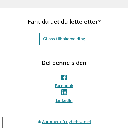
Fant du det du lette etter?
Gi oss tilbakemelding
Del denne siden
Facebook
LinkedIn
Abonner på nyhetsvarsel