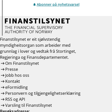
Abonner på nyhetsvarsel
Finanstilsynet er eit sjølvstendig
myndigheitsorgan som arbeider med
grunnlag i lover og vedtak frå Stortinget,
Regjeringa og Finansdepartementet.
Om Finanstilsynet
Presse
Jobb hos oss
Kontakt
eFormidling
Personvern og tilgjengelighetserklæring
RSS og API
Varsling til Finanstilsynet
Besøksadresse: