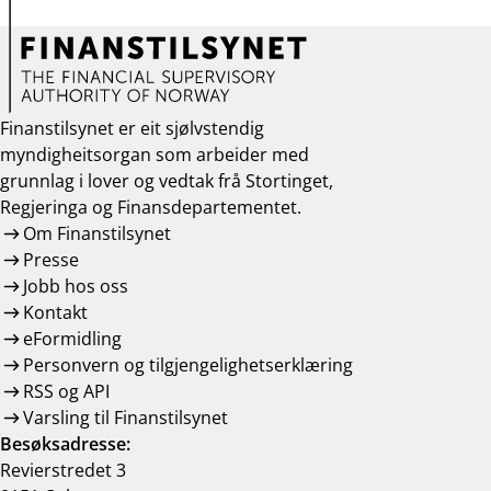
Finanstilsynet er eit sjølvstendig
myndigheitsorgan som arbeider med
grunnlag i lover og vedtak frå Stortinget,
Regjeringa og Finansdepartementet.
Om Finanstilsynet
Presse
Jobb hos oss
Kontakt
eFormidling
Personvern og tilgjengelighetserklæring
RSS og API
Varsling til Finanstilsynet
Besøksadresse:
Revierstredet 3