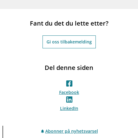
Fant du det du lette etter?
Gi oss tilbakemelding
Del denne siden
Facebook
LinkedIn
Abonner på nyhetsvarsel