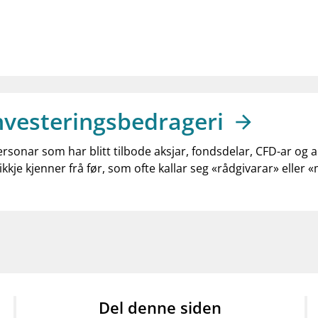
nvesteringsbedrageri
ersonar som har blitt tilbode aksjar, fondsdelar, CFD-ar og 
ikkje kjenner frå før, som ofte kallar seg «rådgivarar» eller 
Del denne siden