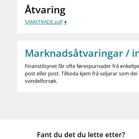
Åtvaring
SAMXTRADE.pdf
Marknadsåtvaringar / i
Finanstilsynet får ofte førespurnader frå enkeltp
post eller post. Tilboda kjem frå seljarar som dei 
svindelforsøk.
Fant du det du lette etter?