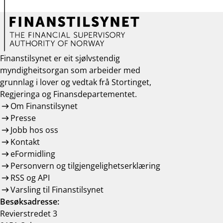
Finanstilsynet er eit sjølvstendig
myndigheitsorgan som arbeider med
grunnlag i lover og vedtak frå Stortinget,
Regjeringa og Finansdepartementet.
Om Finanstilsynet
Presse
Jobb hos oss
Kontakt
eFormidling
Personvern og tilgjengelighetserklæring
RSS og API
Varsling til Finanstilsynet
Besøksadresse:
Revierstredet 3