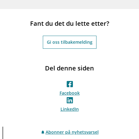
Fant du det du lette etter?
Gi oss tilbakemelding
Del denne siden
Facebook
LinkedIn
Abonner på nyhetsvarsel