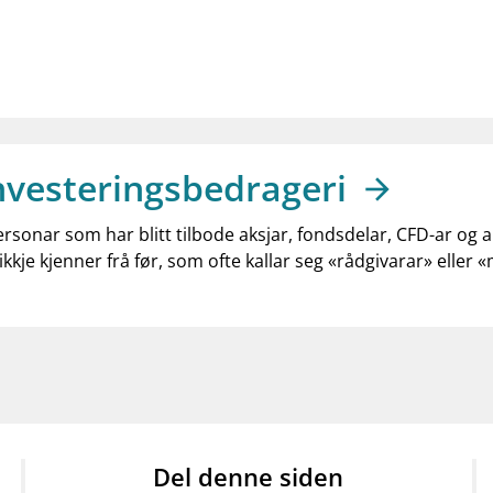
nvesteringsbedrageri
ersonar som har blitt tilbode aksjar, fondsdelar, CFD-ar og 
ikkje kjenner frå før, som ofte kallar seg «rådgivarar» eller 
Del denne siden