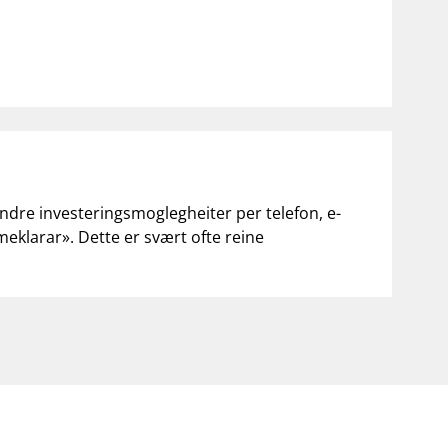
andre investeringsmoglegheiter per telefon, e-
«meklarar». Dette er svært ofte reine