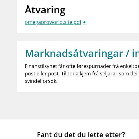
Åtvaring
omegaproworld.site.pdf
Marknadsåtvaringar / i
Finanstilsynet får ofte førespurnader frå enkeltp
post eller post. Tilboda kjem frå seljarar som dei 
svindelforsøk.
Fant du det du lette etter?