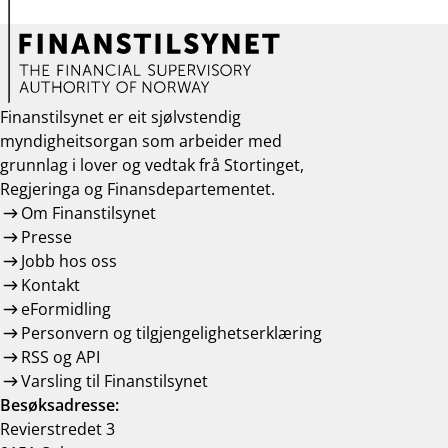
Finanstilsynet er eit sjølvstendig
myndigheitsorgan som arbeider med
grunnlag i lover og vedtak frå Stortinget,
Regjeringa og Finansdepartementet.
Om Finanstilsynet
Presse
Jobb hos oss
Kontakt
eFormidling
Personvern og tilgjengelighetserklæring
RSS og API
Varsling til Finanstilsynet
Besøksadresse:
Revierstredet 3