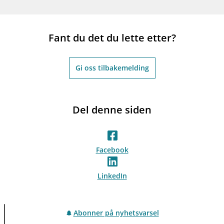
Fant du det du lette etter?
Gi oss tilbakemelding
Del denne siden
Facebook
LinkedIn
Abonner på nyhetsvarsel