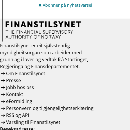
Abonner på nyhetsvarsel
Finanstilsynet er eit sjølvstendig
myndigheitsorgan som arbeider med
grunnlag i lover og vedtak frå Stortinget,
Regjeringa og Finansdepartementet.
Om Finanstilsynet
Presse
Jobb hos oss
Kontakt
eFormidling
Personvern og tilgjengelighetserklæring
RSS og API
Varsling til Finanstilsynet
Besøksadresse: