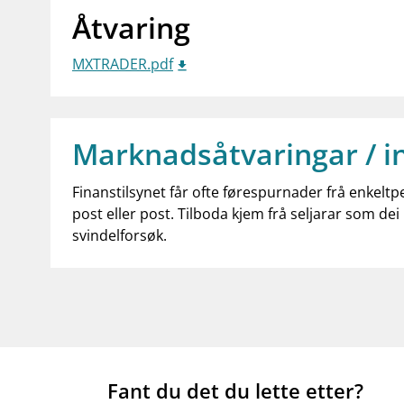
Åtvaring
MXTRADER.pdf
Marknadsåtvaringar / i
Finanstilsynet får ofte førespurnader frå enkeltp
post eller post. Tilboda kjem frå seljarar som dei 
svindelforsøk.
Fant du det du lette etter?