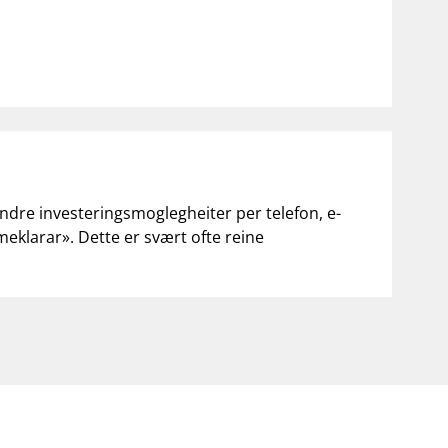
andre investeringsmoglegheiter per telefon, e-
«meklarar». Dette er svært ofte reine