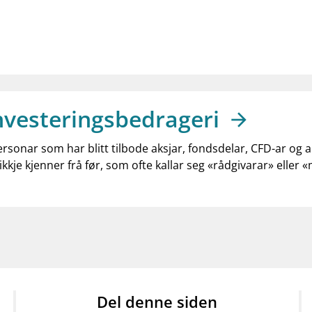
nvesteringsbedrageri
ersonar som har blitt tilbode aksjar, fondsdelar, CFD-ar og 
ikkje kjenner frå før, som ofte kallar seg «rådgivarar» eller 
Del denne siden