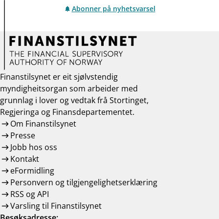
Abonner på nyhetsvarsel
Finanstilsynet er eit sjølvstendig
myndigheitsorgan som arbeider med
grunnlag i lover og vedtak frå Stortinget,
Regjeringa og Finansdepartementet.
Om Finanstilsynet
Presse
Jobb hos oss
Kontakt
eFormidling
Personvern og tilgjengelighetserklæring
RSS og API
Varsling til Finanstilsynet
Besøksadresse: