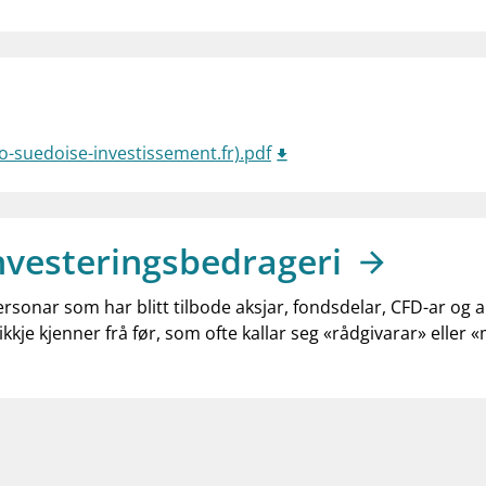
-suedoise-investissement.fr).pdf
nvesteringsbedrageri
ersonar som har blitt tilbode aksjar, fondsdelar, CFD-ar og 
ikkje kjenner frå før, som ofte kallar seg «rådgivarar» eller 