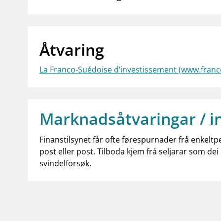
Åtvaring
La Franco-Suédoise d’investissement (www.franco
Marknadsåtvaringar / i
Finanstilsynet får ofte førespurnader frå enkeltp
post eller post. Tilboda kjem frå seljarar som dei 
svindelforsøk.