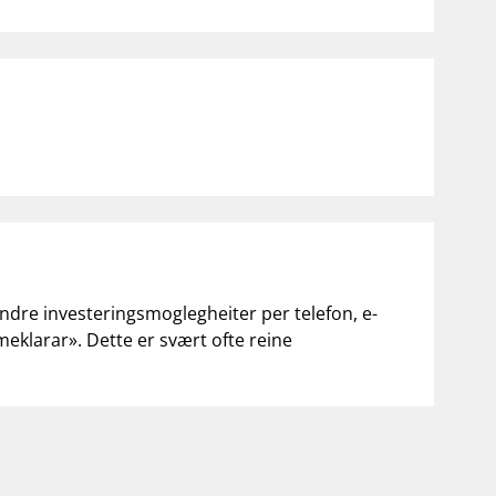
andre investeringsmoglegheiter per telefon, e-
«meklarar». Dette er svært ofte reine