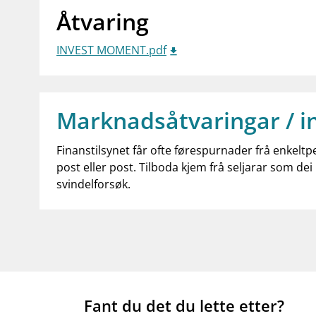
Åtvaring
INVEST MOMENT.pdf
Marknadsåtvaringar / i
Finanstilsynet får ofte førespurnader frå enkeltp
post eller post. Tilboda kjem frå seljarar som dei 
svindelforsøk.
Fant du det du lette etter?