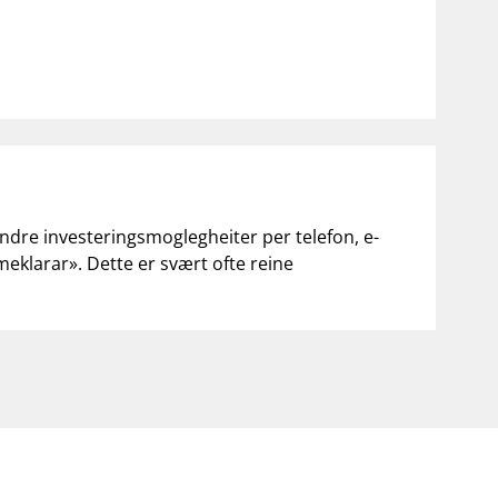
andre investeringsmoglegheiter per telefon, e-
«meklarar». Dette er svært ofte reine