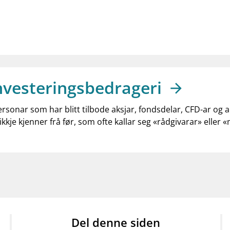
nvesteringsbedrageri
ersonar som har blitt tilbode aksjar, fondsdelar, CFD-ar og 
ikkje kjenner frå før, som ofte kallar seg «rådgivarar» eller 
Del denne siden