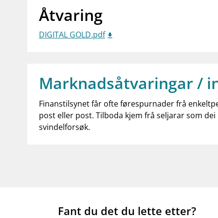
Åtvaring
DIGITAL GOLD.pdf
Marknadsåtvaringar / i
Finanstilsynet får ofte førespurnader frå enkeltp
post eller post. Tilboda kjem frå seljarar som dei 
svindelforsøk.
Fant du det du lette etter?