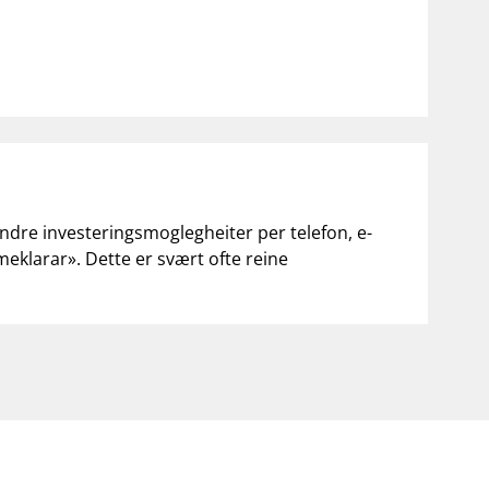
andre investeringsmoglegheiter per telefon, e-
«meklarar». Dette er svært ofte reine