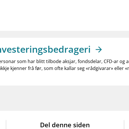
nvesteringsbedrageri
ersonar som har blitt tilbode aksjar, fondsdelar, CFD-ar og 
ikkje kjenner frå før, som ofte kallar seg «rådgivarar» eller 
Del denne siden