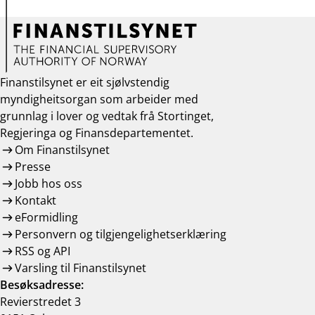
Finanstilsynet er eit sjølvstendig
myndigheitsorgan som arbeider med
grunnlag i lover og vedtak frå Stortinget,
Regjeringa og Finansdepartementet.
Om Finanstilsynet
Presse
Jobb hos oss
Kontakt
eFormidling
Personvern og tilgjengelighetserklæring
RSS og API
Varsling til Finanstilsynet
Besøksadresse:
Revierstredet 3