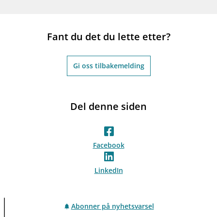
Fant du det du lette etter?
Gi oss tilbakemelding
Del denne siden
Facebook
LinkedIn
Abonner på nyhetsvarsel