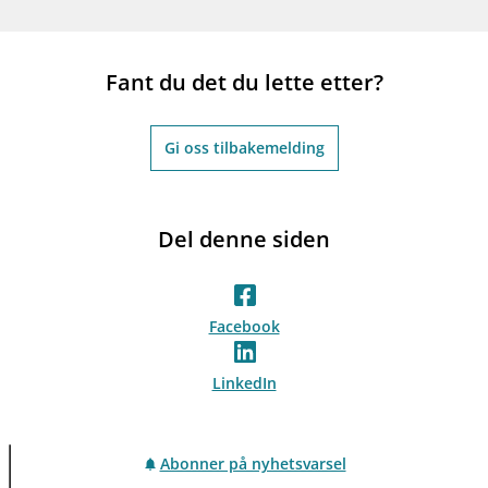
Fant du det du lette etter?
Gi oss tilbakemelding
Del denne siden
Facebook
LinkedIn
Abonner på nyhetsvarsel