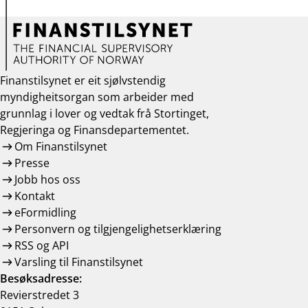
Finanstilsynet er eit sjølvstendig
myndigheitsorgan som arbeider med
grunnlag i lover og vedtak frå Stortinget,
Regjeringa og Finansdepartementet.
Om Finanstilsynet
Presse
Jobb hos oss
Kontakt
eFormidling
Personvern og tilgjengelighetserklæring
RSS og API
Varsling til Finanstilsynet
Besøksadresse:
Revierstredet 3