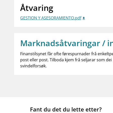
Åtvaring
GESTION Y ASESORAMIENTO.pdf
Marknadsåtvaringar / i
Finanstilsynet får ofte førespurnader frå enkeltp
post eller post. Tilboda kjem frå seljarar som dei 
svindelforsøk.
Fant du det du lette etter?