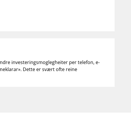
andre investeringsmoglegheiter per telefon, e-
«meklarar». Dette er svært ofte reine