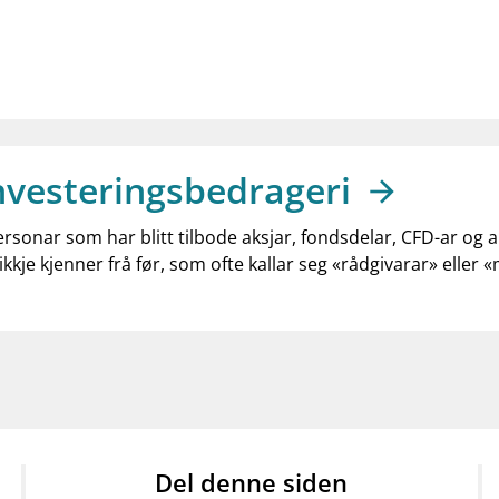
nvesteringsbedrageri
ersonar som har blitt tilbode aksjar, fondsdelar, CFD-ar og 
ikkje kjenner frå før, som ofte kallar seg «rådgivarar» eller 
Del denne siden