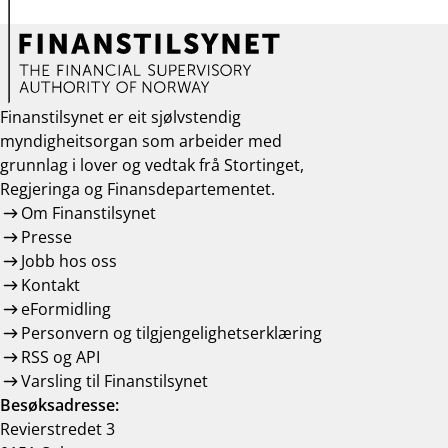
Finanstilsynet er eit sjølvstendig
myndigheitsorgan som arbeider med
grunnlag i lover og vedtak frå Stortinget,
Regjeringa og Finansdepartementet.
Om Finanstilsynet
Presse
Jobb hos oss
Kontakt
eFormidling
Personvern og tilgjengelighetserklæring
RSS og API
Varsling til Finanstilsynet
Besøksadresse:
Revierstredet 3