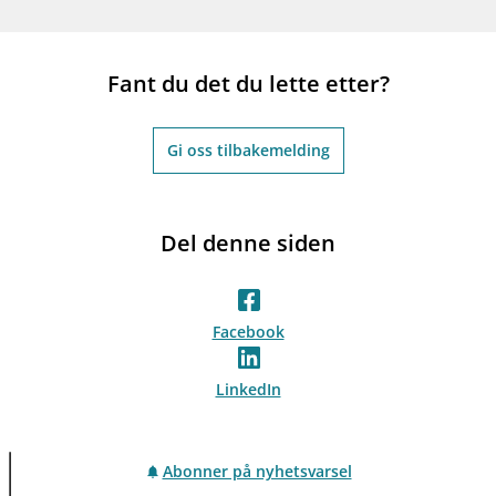
Fant du det du lette etter?
Gi oss tilbakemelding
Del denne siden
Facebook
LinkedIn
Abonner på nyhetsvarsel