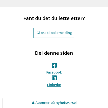
Fant du det du lette etter?
Gi oss tilbakemelding
Del denne siden
Facebook
LinkedIn
Abonner på nyhetsvarsel