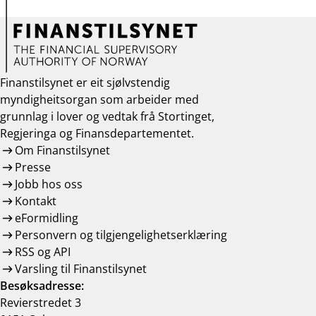
Finanstilsynet er eit sjølvstendig
myndigheitsorgan som arbeider med
grunnlag i lover og vedtak frå Stortinget,
Regjeringa og Finansdepartementet.
Om Finanstilsynet
Presse
Jobb hos oss
Kontakt
eFormidling
Personvern og tilgjengelighetserklæring
RSS og API
Varsling til Finanstilsynet
Besøksadresse:
Revierstredet 3