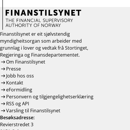
Finanstilsynet er eit sjølvstendig
myndigheitsorgan som arbeider med
grunnlag i lover og vedtak frå Stortinget,
Regjeringa og Finansdepartementet.
Om Finanstilsynet
Presse
Jobb hos oss
Kontakt
eFormidling
Personvern og tilgjengelighetserklæring
RSS og API
Varsling til Finanstilsynet
Besøksadresse:
Revierstredet 3