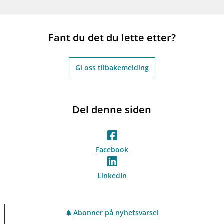
Fant du det du lette etter?
Gi oss tilbakemelding
Del denne siden
Facebook
LinkedIn
Abonner på nyhetsvarsel