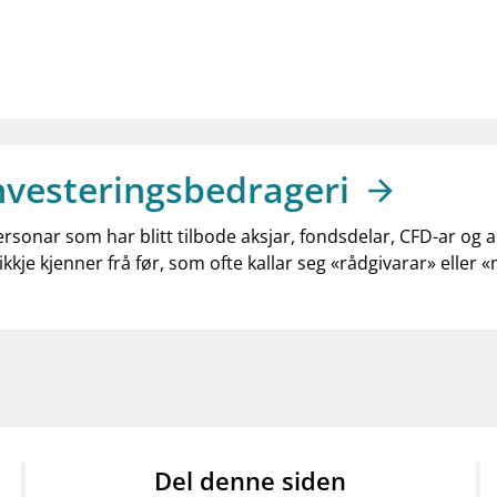
nvesteringsbedrageri
ersonar som har blitt tilbode aksjar, fondsdelar, CFD-ar og 
ikkje kjenner frå før, som ofte kallar seg «rådgivarar» eller 
Del denne siden