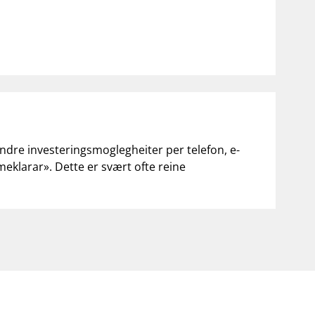
andre investeringsmoglegheiter per telefon, e-
«meklarar». Dette er svært ofte reine