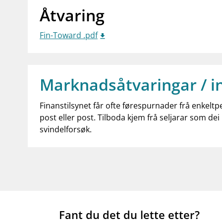
Åtvaring
Fin-Toward .pdf
Marknadsåtvaringar / i
Finanstilsynet får ofte førespurnader frå enkeltp
post eller post. Tilboda kjem frå seljarar som dei 
svindelforsøk.
Fant du det du lette etter?