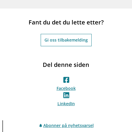
Fant du det du lette etter?
Gi oss tilbakemelding
Del denne siden
Facebook
LinkedIn
Abonner på nyhetsvarsel