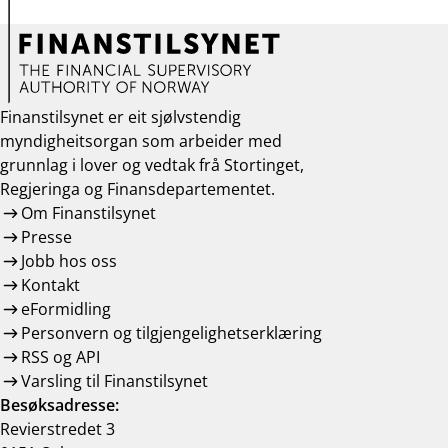
Finanstilsynet er eit sjølvstendig
myndigheitsorgan som arbeider med
grunnlag i lover og vedtak frå Stortinget,
Regjeringa og Finansdepartementet.
Om Finanstilsynet
Presse
Jobb hos oss
Kontakt
eFormidling
Personvern og tilgjengelighetserklæring
RSS og API
Varsling til Finanstilsynet
Besøksadresse:
Revierstredet 3