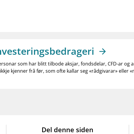
nvesteringsbedrageri
ersonar som har blitt tilbode aksjar, fondsdelar, CFD-ar og 
ikkje kjenner frå før, som ofte kallar seg «rådgivarar» eller 
Del denne siden