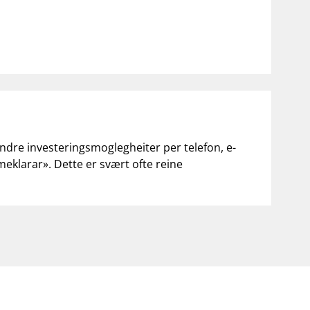
andre investeringsmoglegheiter per telefon, e-
«meklarar». Dette er svært ofte reine