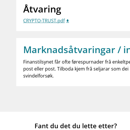
Åtvaring
CRYPTO-TRUST.pdf
Marknadsåtvaringar / i
Finanstilsynet får ofte førespurnader frå enkeltp
post eller post. Tilboda kjem frå seljarar som dei 
svindelforsøk.
Fant du det du lette etter?