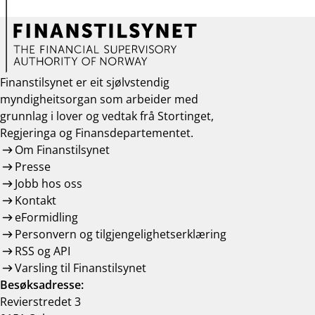
Finanstilsynet er eit sjølvstendig
myndigheitsorgan som arbeider med
grunnlag i lover og vedtak frå Stortinget,
Regjeringa og Finansdepartementet.
Om Finanstilsynet
Presse
Jobb hos oss
Kontakt
eFormidling
Personvern og tilgjengelighetserklæring
RSS og API
Varsling til Finanstilsynet
Besøksadresse:
Revierstredet 3