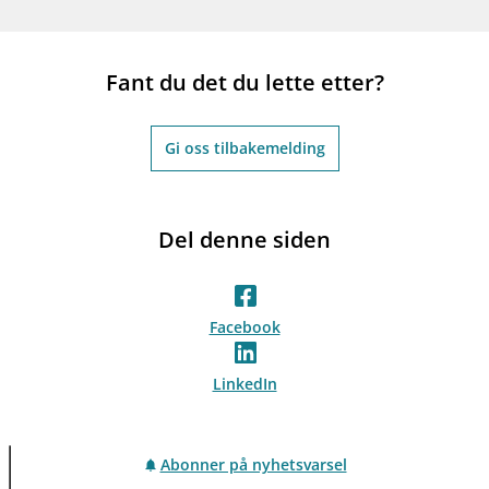
Fant du det du lette etter?
Gi oss tilbakemelding
Del denne siden
Facebook
LinkedIn
Abonner på nyhetsvarsel