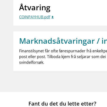
Åtvaring
COINPAYHUB.pdf
Marknadsåtvaringar / i
Finanstilsynet får ofte førespurnader frå enkeltp
post eller post. Tilboda kjem frå seljarar som dei 
svindelforsøk.
Fant du det du lette etter?