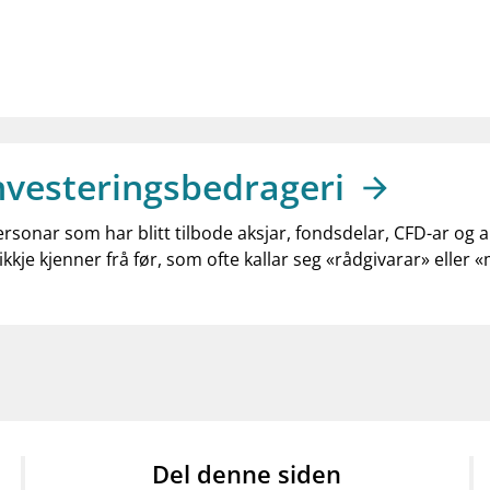
nvesteringsbedrageri
ersonar som har blitt tilbode aksjar, fondsdelar, CFD-ar og 
ikkje kjenner frå før, som ofte kallar seg «rådgivarar» eller 
Del denne siden