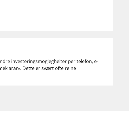
andre investeringsmoglegheiter per telefon, e-
«meklarar». Dette er svært ofte reine