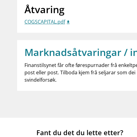
Åtvaring
COGSCAPITAL.pdf
Marknadsåtvaringar / i
Finanstilsynet får ofte førespurnader frå enkeltp
post eller post. Tilboda kjem frå seljarar som dei 
svindelforsøk.
Fant du det du lette etter?