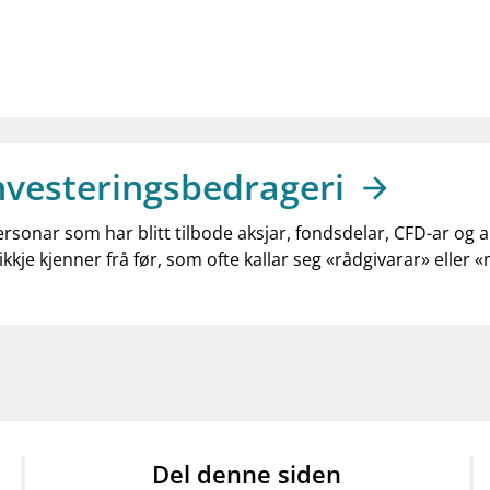
nvesteringsbedrageri
ersonar som har blitt tilbode aksjar, fondsdelar, CFD-ar og 
ikkje kjenner frå før, som ofte kallar seg «rådgivarar» eller 
Del denne siden