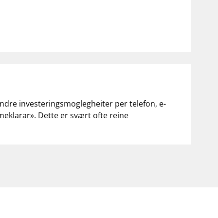
andre investeringsmoglegheiter per telefon, e-
«meklarar». Dette er svært ofte reine