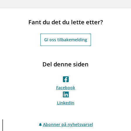
Fant du det du lette etter?
Gi oss tilbakemelding
Del denne siden
Facebook
LinkedIn
Abonner på nyhetsvarsel