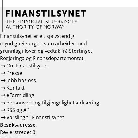
Finanstilsynet er eit sjølvstendig
myndigheitsorgan som arbeider med
grunnlag i lover og vedtak frå Stortinget,
Regjeringa og Finansdepartementet.
Om Finanstilsynet
Presse
Jobb hos oss
Kontakt
eFormidling
Personvern og tilgjengelighetserklæring
RSS og API
Varsling til Finanstilsynet
Besøksadresse:
Revierstredet 3