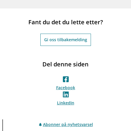
Fant du det du lette etter?
Gi oss tilbakemelding
Del denne siden
Facebook
LinkedIn
Abonner på nyhetsvarsel