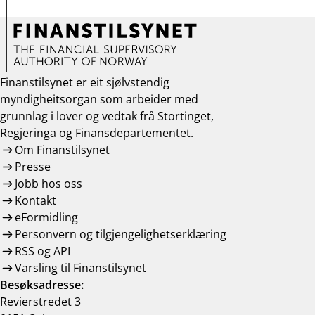
Finanstilsynet er eit sjølvstendig
myndigheitsorgan som arbeider med
grunnlag i lover og vedtak frå Stortinget,
Regjeringa og Finansdepartementet.
Om Finanstilsynet
Presse
Jobb hos oss
Kontakt
eFormidling
Personvern og tilgjengelighetserklæring
RSS og API
Varsling til Finanstilsynet
Besøksadresse:
Revierstredet 3