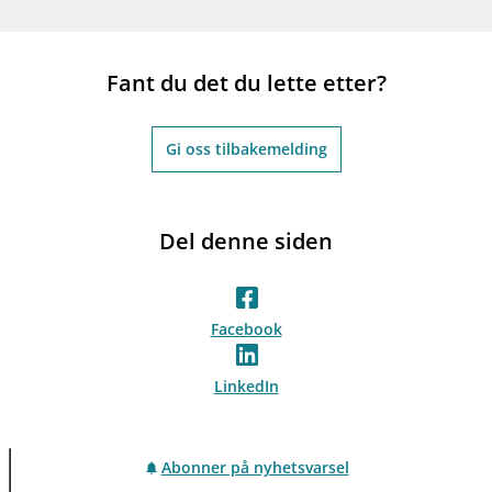
Fant du det du lette etter?
Gi oss tilbakemelding
Del denne siden
Facebook
LinkedIn
Abonner på nyhetsvarsel