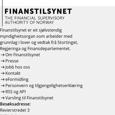
Finanstilsynet er eit sjølvstendig
myndigheitsorgan som arbeider med
grunnlag i lover og vedtak frå Stortinget,
Regjeringa og Finansdepartementet.
Om Finanstilsynet
Presse
Jobb hos oss
Kontakt
eFormidling
Personvern og tilgjengelighetserklæring
RSS og API
Varsling til Finanstilsynet
Besøksadresse:
Revierstredet 3